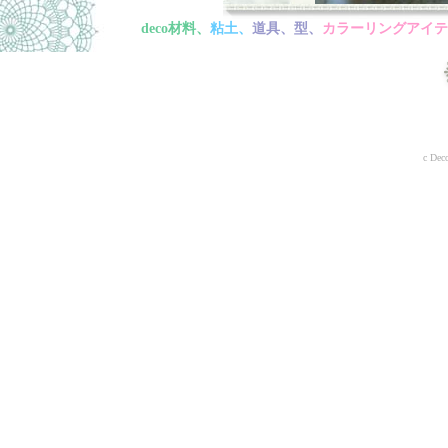
deco材料、
粘土、
道具、型、
カラーリングアイテ
c Deco