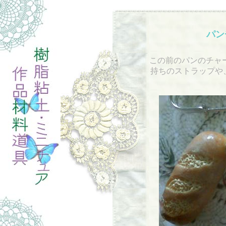
パン
この前のパンのチャ
持ちのストラップや